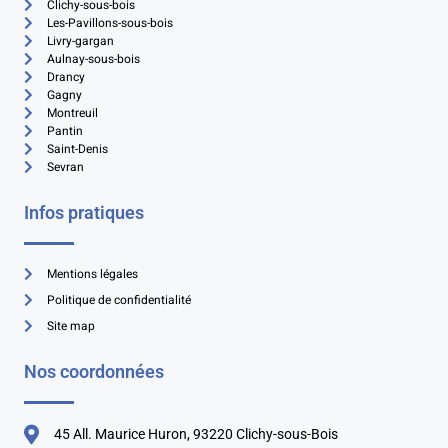
Clichy-sous-bois
Les-Pavillons-sous-bois
Livry-gargan
Aulnay-sous-bois
Drancy
Gagny
Montreuil
Pantin
Saint-Denis
Sevran
Infos pratiques
Mentions légales
Politique de confidentialité
Site map
Nos coordonnées
45 All. Maurice Huron, 93220 Clichy-sous-Bois