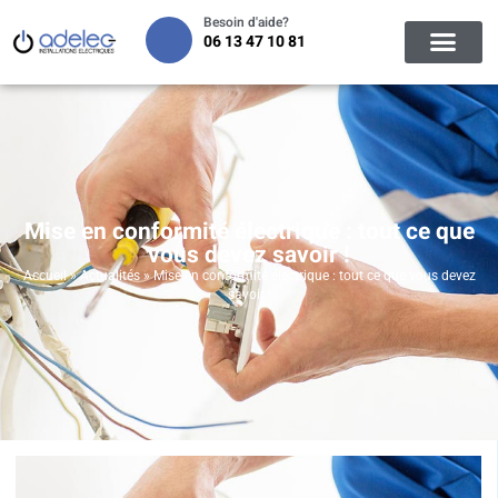
Besoin d'aide?
06 13 47 10 81
Mise en conformité électrique : tout ce que
vous devez savoir !
Accueil
»
Actualités
»
Mise en conformité électrique : tout ce que vous devez
savoir !