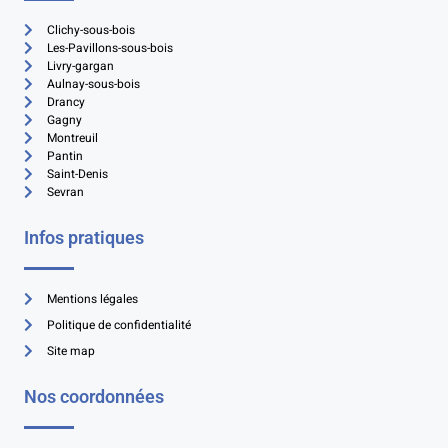
Clichy-sous-bois
Les-Pavillons-sous-bois
Livry-gargan
Aulnay-sous-bois
Drancy
Gagny
Montreuil
Pantin
Saint-Denis
Sevran
Infos pratiques
Mentions légales
Politique de confidentialité
Site map
Nos coordonnées