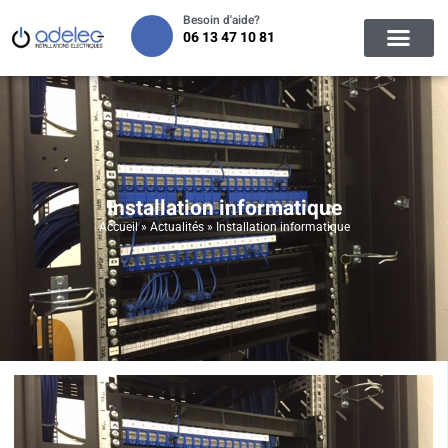
Besoin d'aide?
06 13 47 10 81
Installation informatique
Accueil
»
Actualités
»
Installation informatique