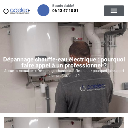
Besoin d'aide?
06 13 47 10 81
Dépannage chauffe-eau électrique : pourquoi
faire appel à un professionnel ?
Accueil
»
Actualités
»
Dépannage chauffe-eau électrique : pourquoi faire appel
à un professionnel ?