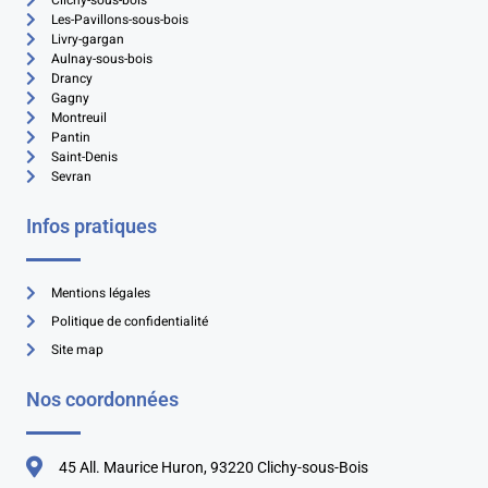
Les-Pavillons-sous-bois
Livry-gargan
Aulnay-sous-bois
Drancy
Gagny
Montreuil
Pantin
Saint-Denis
Sevran
Infos pratiques
Mentions légales
Politique de confidentialité
Site map
Nos coordonnées
45 All. Maurice Huron, 93220 Clichy-sous-Bois