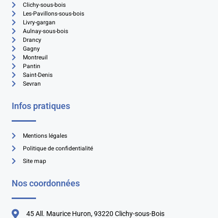
Clichy-sous-bois
Les-Pavillons-sous-bois
Livry-gargan
Aulnay-sous-bois
Drancy
Gagny
Montreuil
Pantin
Saint-Denis
Sevran
Infos pratiques
Mentions légales
Politique de confidentialité
Site map
Nos coordonnées
45 All. Maurice Huron, 93220 Clichy-sous-Bois