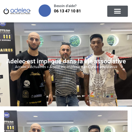
Besoin d'aide?
06 13 47 10 81
Adelec est impliqué dans la vie associative
Accueil
»
Actualités
»
Adelec est impliqué dans la vie associative